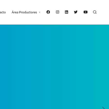
acto
Área Productores
PERSONAS
PROTEGÉ TU
HOGAR