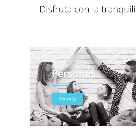
Disfruta con la tranqui
Personas
Ver más