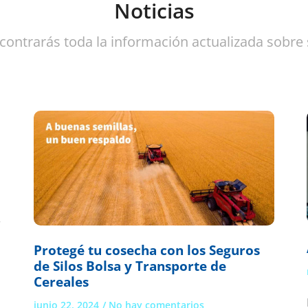
Noticias
contrarás toda la información actualizada sobre
r
Protegé tu cosecha con los Seguros
de Silos Bolsa y Transporte de
Cereales
junio 22, 2024
No hay comentarios