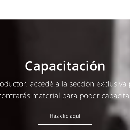
Capacitación
roductor, accedé a la sección exclusiva 
ontrarás material para poder capacita
Haz clic aquí