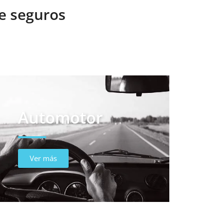
de seguros
Automotor
Ver más