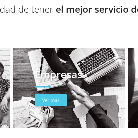
lidad de tener
el mejor servicio 
Empresas
Ver más