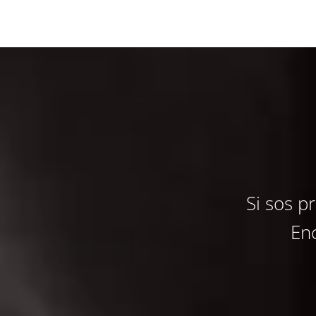
Si sos p
Enc