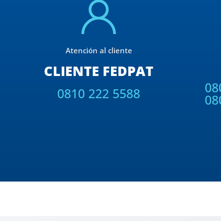
Atención al cliente
CLIENTE FEDPAT
08
0810 222 5588
08