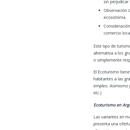
sin perjudicar
Observación de
ecosistema.
Consideración 
comercio loca
Este tipo de turism
alternativa a los g
o simplemente resp
El Ecoturismo bene
habitantes a las gr
empleo. Asimismo pe
etc.)
Ecoturismo en Arg
Las variantes en ma
presenta una oferta