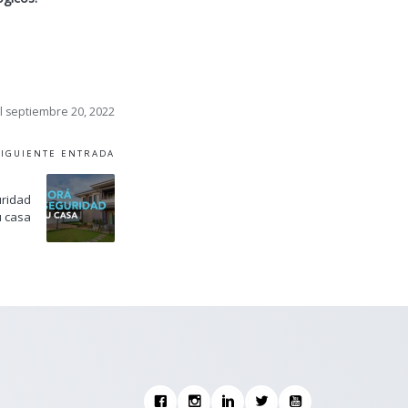
el septiembre 20, 2022
SIGUIENTE ENTRADA
uridad
u casa