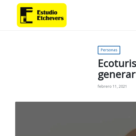
Publicado
Personas
en
Ecoturi
generar
febrero 11, 2021