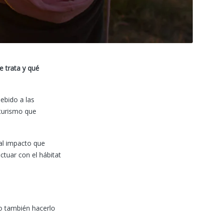
e trata y qué
ebido a las
 turismo que
 al impacto que
ctuar con el hábitat
no también hacerlo