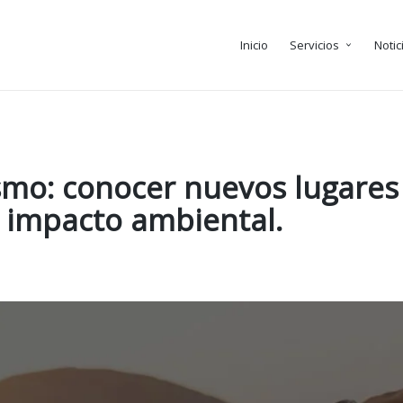
Inicio
Servicios
Notic
smo: conocer nuevos lugares
 impacto ambiental.