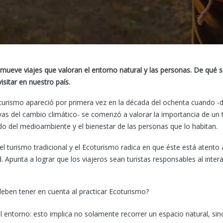
ueve viajes que valoran el entorno natural y las personas. De qué s
isitar en nuestro país.
turismo apareció por primera vez en la década del ochenta cuando -d
vas del cambio climático- se comenzó a valorar la importancia de un
do del medioambiente y el bienestar de las personas que lo habitan.
 el turismo tradicional y el Ecoturismo radica en que éste está atento
d. Apunta a lograr que los viajeros sean turistas responsables al intera
eben tener en cuenta al practicar Ecoturismo?
l entorno: esto implica no solamente recorrer un espacio natural, si