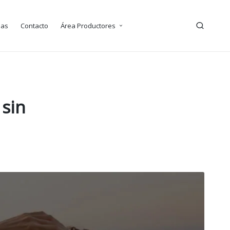
ias
Contacto
Área Productores
 sin