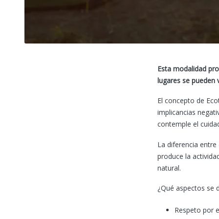
Esta modalidad prom
lugares se pueden v
El concepto de Eco
implicancias negati
contemple el cuida
La diferencia entre
produce la activida
natural.
¿Qué aspectos se d
Respeto por e