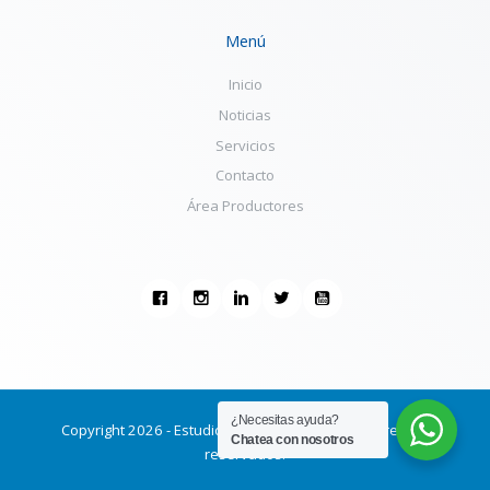
Menú
Inicio
Noticias
Servicios
Contacto
Área Productores
¿Necesitas ayuda?
Copyright 2026 -
Estudio Etchevers
. Todos los derechos
Chatea con nosotros
reservados.