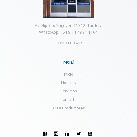
Av. Hipólito Yrigoyen 11312, Turdera
WhatsApp: +54 9 11 4991 1164
COMO LLEGAR
Menú
Inicio
Noticias
Servicios
Contacto
Área Productores