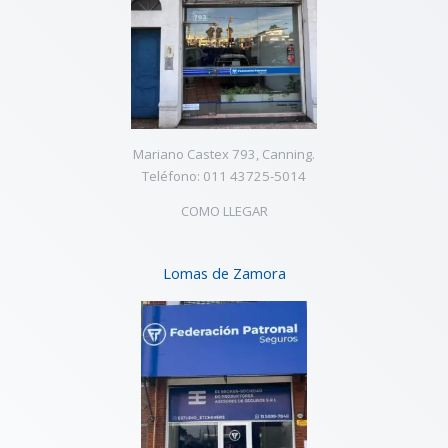
Mariano Castex 793, Canning.
Teléfono: 011 43725-5014
COMO LLEGAR
Lomas de Zamora