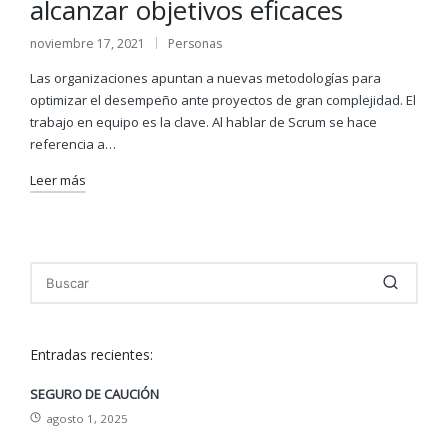
alcanzar objetivos eficaces
noviembre 17, 2021
Personas
Publicado
en
Las organizaciones apuntan a nuevas metodologías para
optimizar el desempeño ante proyectos de gran complejidad. El
trabajo en equipo es la clave. Al hablar de Scrum se hace
referencia a…
Leer más
Entradas recientes:
SEGURO DE CAUCIÓN
agosto 1, 2025