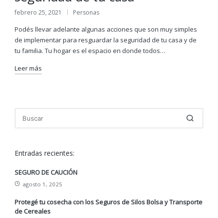
febrero 25, 2021
Personas
Publicado
en
Podés llevar adelante algunas acciones que son muy simples
de implementar para resguardar la seguridad de tu casa y de
tu familia. Tu hogar es el espacio en donde todos…
Leer más
Entradas recientes:
SEGURO DE CAUCIÓN
agosto 1, 2025
Protegé tu cosecha con los Seguros de Silos Bolsa y Transporte
de Cereales