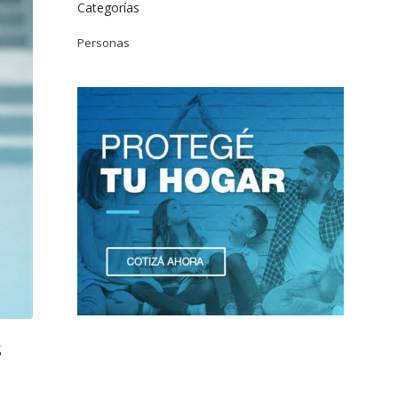
Categorías
Personas
s