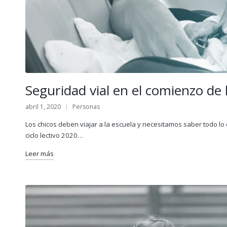
Seguridad vial en el comienzo de 
abril 1, 2020
Personas
Publicado
en
Los chicos deben viajar a la escuela y necesitamos saber todo lo 
ciclo lectivo 2020…
Leer más