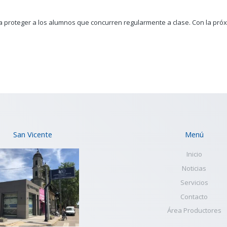
a proteger a los alumnos que concurren regularmente a clase. Con la pró
San Vicente
Menú
Inicio
Noticias
Servicios
Contacto
Área Productores