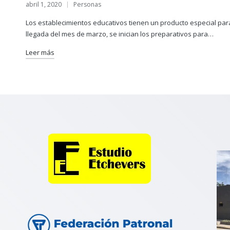
abril 1, 2020
Personas
Publicado
en
Los establecimientos educativos tienen un producto especial par
llegada del mes de marzo, se inician los preparativos para…
Leer más